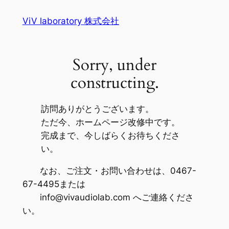
内
ViV laboratory 株式会社
容
を
ス
Sorry, under
キ
ッ
constructing.
プ
訪問ありがとうございます。
ただ今、ホームページ改修中です。
完成まで、今しばらくお待ちくださ
い。
なお、ご注文・お問い合わせは、0467-
67-4495または
info@vivaudiolab.com へご連絡くださ
い。