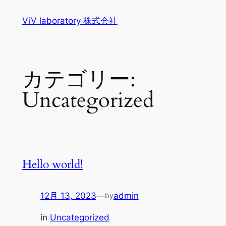
内
ViV laboratory 株式会社
容
を
ス
キ
カテゴリー:
ッ
プ
Uncategorized
Hello world!
12月 13, 2023
—
admin
by
in
Uncategorized